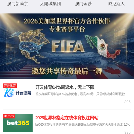
工厂部分机器
上一页
下一页
共
5
条记录 第
1
页/共
1
页
XML 地图
返回首页
产品中心
快速拨号
在线留言