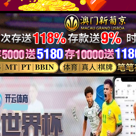
注意事项 ：
贴膜前一定要确保液晶屏没有灰尘。
贴膜时手指要避免跟贴膜的贴面接触，以免在贴面留下灰尘，贴
最好确保一次贴好，以免再次贴时留下灰尘，贴上后有气泡。
：
PE保护膜的五种常见问题和质量...
下一