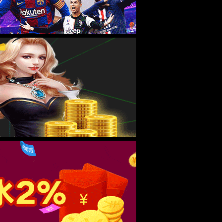
PE保护膜
何贴手机保护膜
15346
造成张贴后有尘，起泡的情况。）
标签。轻轻拉开保护膜底膜“1”。
一边粘贴一边将保护底膜缓缓拉出，粘贴的时候尽
性刮卡贴平推走气泡。