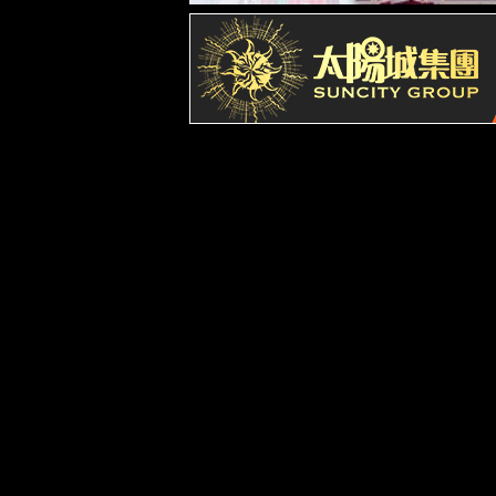
联系我们
联系平台新注册有送68元
平台新注册有送68元
联 系 人：王先生
联系方式：0757-27780369
传真号码：0757-27780369
公司地址：佛山市南海区狮山务庄小丰田5-18号
立即咨询
在线留言
测试
|
友