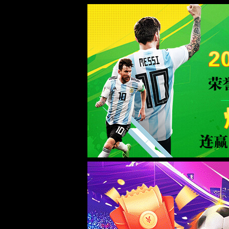
CHINA·平台新注册有送68元-品牌官网
平台新注册有送68元，欢迎您！
首页
PET网纹保护膜
BOPP保护