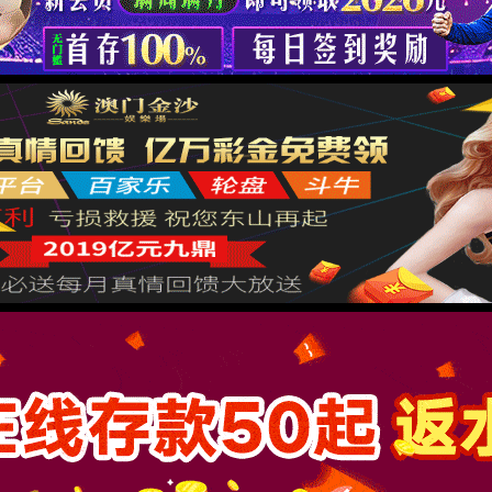
热门关键词：
PET网纹保护膜
BOPP保护膜
当前的位置：
首页
平台新注册有送68元动态
>
平台新注册有送68元教你如
：2019-11-13
：4
方法：
使用清洁擦布将屏幕表面的灰尘及油污擦拭干净。（否则可能会
每片
保护膜
有三层。底膜贴有“1”的标签,表层离型膜有 '' 2 '' 
将粘贴面朝下，拉开保护贴底膜约3分之一，对齐屏幕上缘贴齐，
缓慢并确认贴附良好，避免气泡产生。
最后把表层
离型膜
“2”揭掉，如发现不慎留下了小气泡，可用软