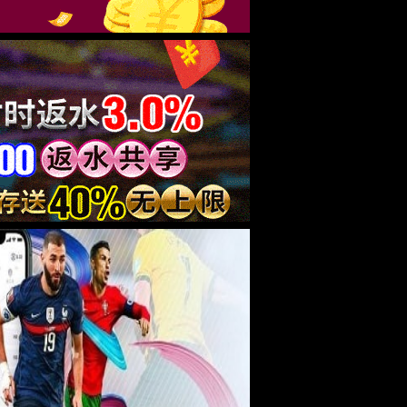
QQ咨询
时会有气泡。
联系电话
篇：
平台新注册有送68元谈保护膜的保养与维护
在线留言
微信扫一扫
返回顶部